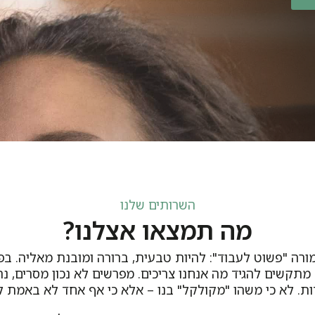
השרותים שלנו
מה תמצאו אצלנו?
רה "פשוט לעבוד": להיות טבעית, ברורה ומובנת מאליה. בפ
מתקשים להגיד מה אנחנו צריכים. מפרשים לא נכון מסרים, נת
ת. לא כי משהו "מקולקל" בנו – אלא כי אף אחד לא באמת ל