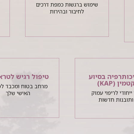
שימוש ברגשות כמפת דרכים
לחיבור ובהירות
ש
כותרפיה בסיוע
טיפול רגיש לטרא
טמין (KAP)
מרחב בטוח ומכבד לס
ייחודי לריפוי עמוק
האישי שלך
ותובנות חדשות