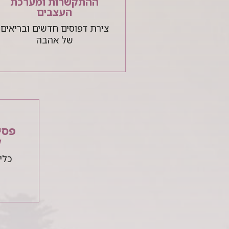
ההתקשרות ומערכת
העצבים
צירת דפוסים חדשים ובריאים
של אהבה
פסי
ק
כלי 