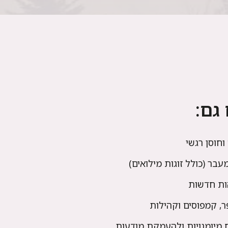
גם:
וחוסן רגשי
בר (כולל זוגות מילואים)
ות חדשות
פר, קמפוסים וקהילות
מיומנויות ולהעמקת מודעות